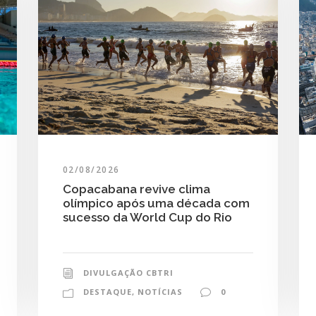
02/08/2026
Copacabana revive clima
olímpico após uma década com
sucesso da World Cup do Rio
DIVULGAÇÃO CBTRI
DESTAQUE
,
NOTÍCIAS
0