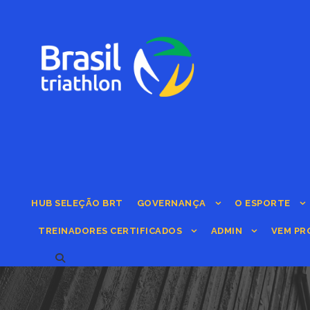
HUB SELEÇÃO BRT
GOVERNANÇA
O ESPORTE
TREINADORES CERTIFICADOS
ADMIN
VEM PR