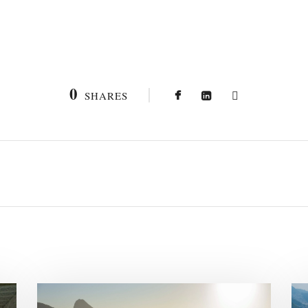
0
SHARES