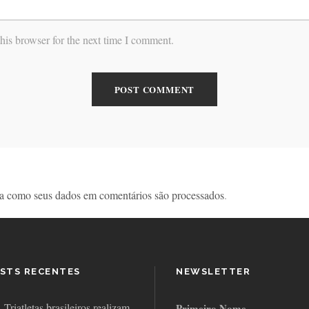
his browser for the next time I comment.
a como seus dados em comentários são processados
.
STS RECENTES
NEWSLETTER
Triatletas brasileiros realizam
Primeiro Nome