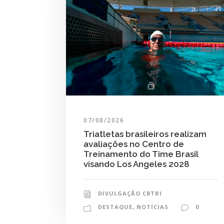
07/08/2026
Triatletas brasileiros realizam
avaliações no Centro de
Treinamento do Time Brasil
visando Los Angeles 2028
DIVULGAÇÃO CBTRI
DESTAQUE
,
NOTÍCIAS
0