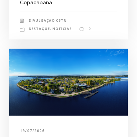
Copacabana
DIVULGAÇÃO CBTRI
DESTAQUE
,
NOTÍCIAS
0
19/07/2026