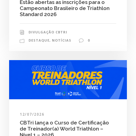
Estão abertas as inscrições para o
Campeonato Brasileiro de Triathlon
Standard 2026
DIVULGAÇÃO CBTRI
DESTAQUE
,
NOTÍCIAS
0
12/07/2026
CBTri lança o Curso de Certificação
de Treinador(a) World Triathlon –
Nível 1 – 2026