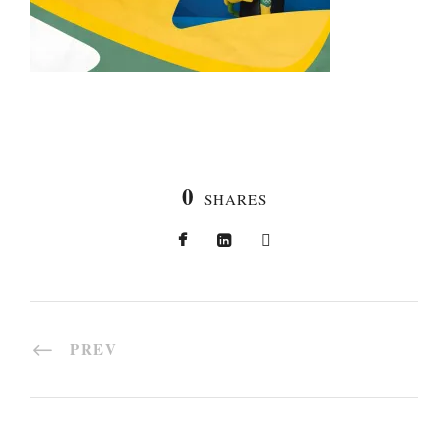
0
SHARES
PREV