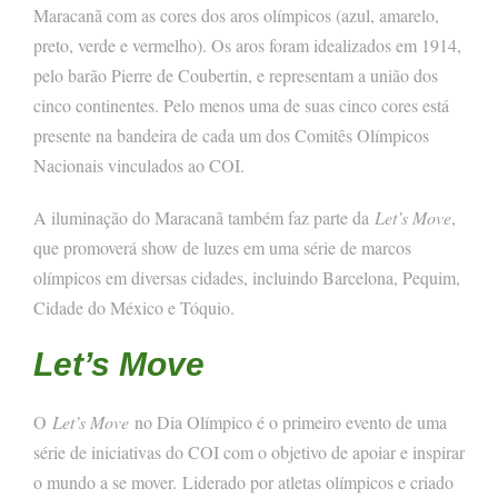
Maracanã com as cores dos aros olímpicos (azul, amarelo,
preto, verde e vermelho). Os aros foram idealizados em 1914,
pelo barão Pierre de Coubertin, e representam a união dos
cinco continentes. Pelo menos uma de suas cinco cores está
presente na bandeira de cada um dos Comitês Olímpicos
Nacionais vinculados ao COI.
A iluminação do Maracanã também faz parte da
Let’s Move
,
que promoverá show de luzes em uma série de marcos
olímpicos em diversas cidades, incluindo Barcelona, Pequim,
Cidade do México e Tóquio.
Let’s Move
O
Let’s Move
no Dia Olímpico é o primeiro evento de uma
série de iniciativas do COI com o objetivo de apoiar e inspirar
o mundo a se mover.
Liderado por atletas olímpicos e criado