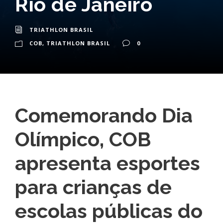
Rio de Janeiro
TRIATHLON BRASIL
COB
,
TRIATHLON BRASIL
0
Comemorando Dia
Olímpico, COB
apresenta esportes
para crianças de
escolas públicas do