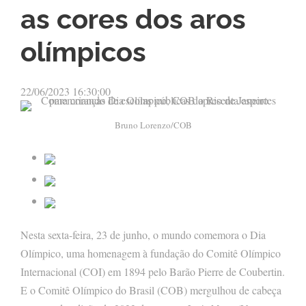
as cores dos aros
olímpicos
22/06/2023 16:30:00
Bruno Lorenzo/COB
Nesta sexta-feira, 23 de junho, o mundo comemora o Dia
Olímpico, uma homenagem à fundação do Comitê Olímpico
Internacional (COI) em 1894 pelo Barão Pierre de Coubertin.
E o Comitê Olímpico do Brasil (COB) mergulhou de cabeça