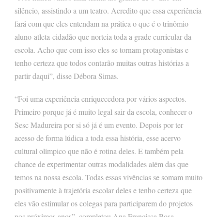
silêncio, assistindo a um teatro. Acredito que essa experiência
fará com que eles entendam na prática o que é o trinômio
aluno-atleta-cidadão que norteia toda a grade curricular da
escola. Acho que com isso eles se tornam protagonistas e
tenho certeza que todos contarão muitas outras histórias a
partir daqui”, disse Débora Simas.
“Foi uma experiência enriquecedora por vários aspectos.
Primeiro porque já é muito legal sair da escola, conhecer o
Sesc Madureira por si só já é um evento. Depois por ter
acesso de forma lúdica a toda essa história, esse acervo
cultural olímpico que não é rotina deles. E também pela
chance de experimentar outras modalidades além das que
temos na nossa escola. Todas essas vivências se somam muito
positivamente à trajetória escolar deles e tenho certeza que
eles vão estimular os colegas para participarem do projetos
nos próximos anos”, completou Ana Francisca Rosa.