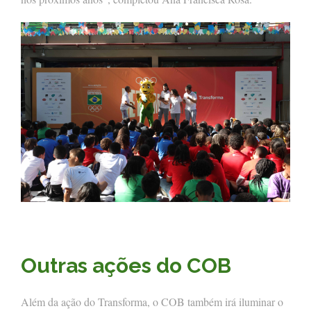
Outras ações do COB
Além da ação do Transforma, o COB também irá iluminar o