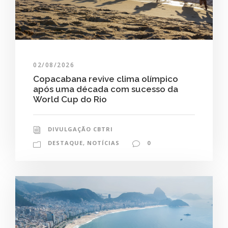
02/08/2026
Copacabana revive clima olímpico
após uma década com sucesso da
World Cup do Rio
DIVULGAÇÃO CBTRI
DESTAQUE
,
NOTÍCIAS
0