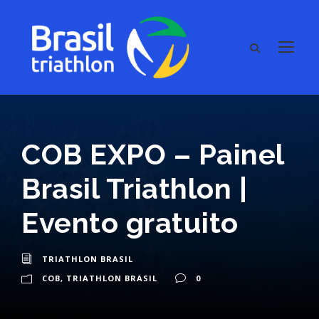
COB EXPO – Painel
Brasil Triathlon |
Evento gratuito
TRIATHLON BRASIL
COB
,
TRIATHLON BRASIL
0