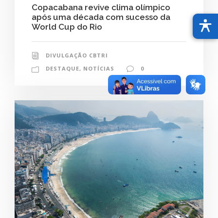
Copacabana revive clima olímpico
após uma década com sucesso da
World Cup do Rio
DIVULGAÇÃO CBTRI
DESTAQUE
,
NOTÍCIAS
0