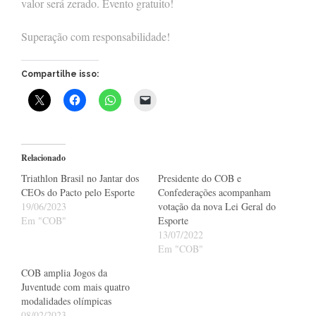
valor será zerado. Evento gratuito!
Superação com responsabilidade!
Compartilhe isso:
Relacionado
Triathlon Brasil no Jantar dos
Presidente do COB e
CEOs do Pacto pelo Esporte
Confederações acompanham
19/06/2023
votação da nova Lei Geral do
Em "COB"
Esporte
13/07/2022
Em "COB"
COB amplia Jogos da
Juventude com mais quatro
modalidades olímpicas
08/02/2023