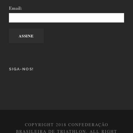
Email:
SIGA-NOS!
COPYRIGHT 2018 CONFEDERAÇÃO
BRASILEIRA DE TRIATHLON, ALL RIGHT