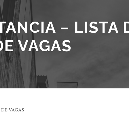
ANCIA – LISTA 
DE VAGAS
M DE VAGAS