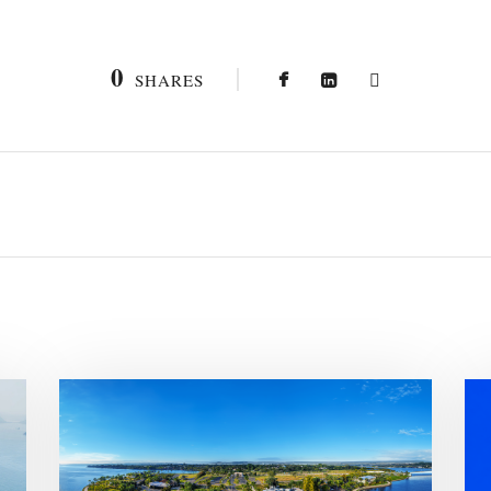
0
SHARES