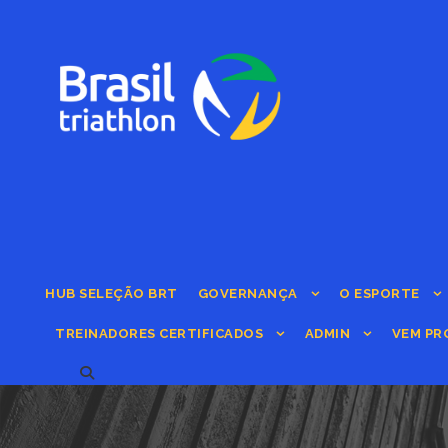
HUB SELEÇÃO BRT
GOVERNANÇA
O ESPORTE
TREINADORES CERTIFICADOS
ADMIN
VEM PR