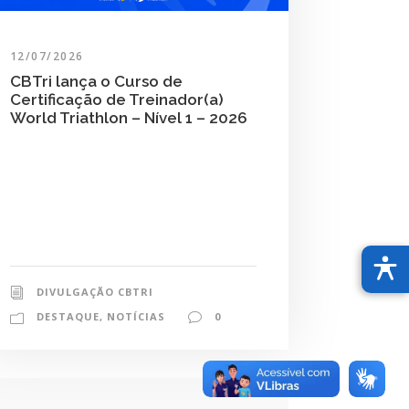
12/07/2026
CBTri lança o Curso de
Certificação de Treinador(a)
World Triathlon – Nível 1 – 2026
DIVULGAÇÃO CBTRI
DESTAQUE
,
NOTÍCIAS
0