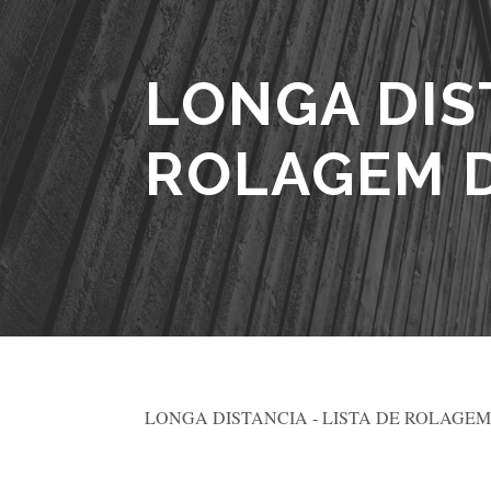
LONGA DIST
ROLAGEM 
LONGA DISTANCIA - LISTA DE ROLAGE