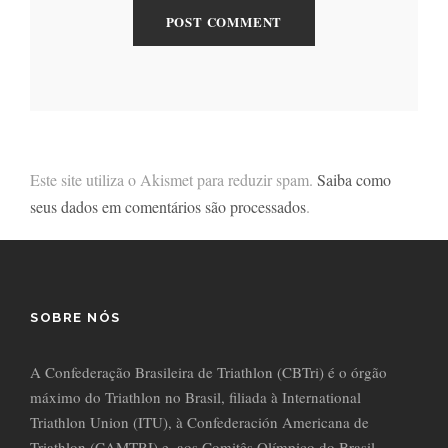
Este site utiliza o Akismet para reduzir spam.
Saiba como
seus dados em comentários são processados
.
SOBRE NÓS
A Confederação Brasileira de Triathlon (CBTri) é o órgão
máximo do Triathlon no Brasil, filiada à International
Triathlon Union (ITU), à Confederación Americana de
Triathlon (CAMTRI) e, aos Comitês Olímpico do Brasil