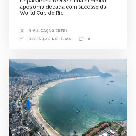
Copacabana revive clima olímpico
após uma década com sucesso da
World Cup do Rio
DIVULGAÇÃO CBTRI
DESTAQUE
,
NOTÍCIAS
0