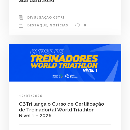
Standard 2026
DIVULGAÇÃO CBTRI
DESTAQUE
,
NOTÍCIAS
0
12/07/2026
CBTri lança o Curso de Certificação
de Treinador(a) World Triathlon –
Nível 1 – 2026