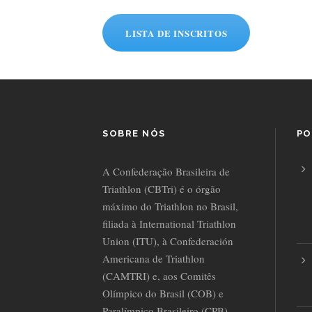
LISTA DE INSCRITOS
SOBRE NÓS
PO
A Confederação Brasileira de
Triathlon (CBTri) é o órgão
máximo do Triathlon no Brasil,
filiada à International Triathlon
Union (ITU), à Confederación
Americana de Triathlon
(CAMTRI) e, aos Comitês
Olímpico do Brasil (COB) e
Paralímpico Brasileiro (CPB).