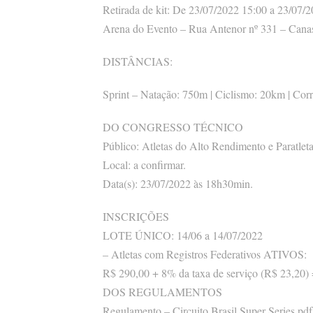
Retirada de kit: De 23/07/2022 15:00 a 23/07/2
Arena do Evento – Rua Antenor nº 331 – Canas
DISTÂNCIAS:
Sprint – Natação: 750m | Ciclismo: 20km | Cor
DO CONGRESSO TÉCNICO
Público: Atletas do Alto Rendimento e Paratleta
Local: a confirmar.
Data(s): 23/07/2022 às 18h30min.
INSCRIÇÕES
LOTE ÚNICO: 14/06 a 14/07/2022
– Atletas com Registros Federativos ATIVOS:
R$ 290,00 + 8% da taxa de serviço (R$ 23,20)
DOS REGULAMENTOS
Regulamento – Circuito Brasil Super Series.pdf