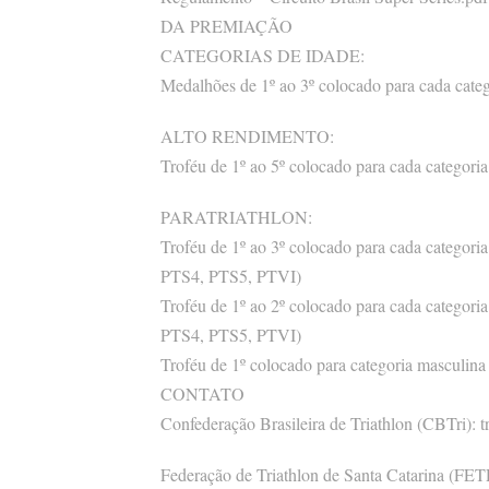
DA PREMIAÇÃO
CATEGORIAS DE IDADE:
Medalhões de 1º ao 3º colocado para cada categ
ALTO RENDIMENTO:
Troféu de 1º ao 5º colocado para cada categoria
PARATRIATHLON:
Troféu de 1º ao 3º colocado para cada catego
PTS4, PTS5, PTVI)
Troféu de 1º ao 2º colocado para cada catego
PTS4, PTS5, PTVI)
Troféu de 1º colocado para categoria masculin
CONTATO
Confederação Brasileira de Triathlon (CBTri):
t
Federação de Triathlon de Santa Catarina (FE