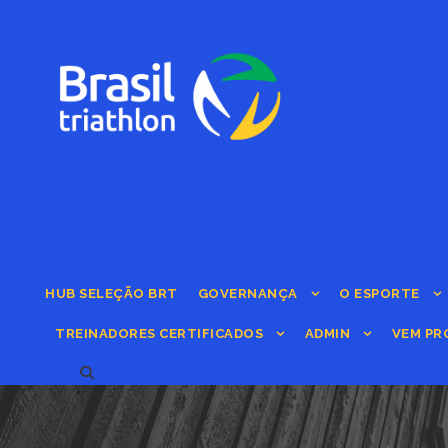
HUB SELEÇÃO BRT
GOVERNANÇA
O ESPORTE
TREINADORES CERTIFICADOS
ADMIN
VEM PR