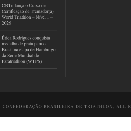
CBTri lança o Curso de
Certificação de Treinador(a)
World Triathlon – Nível 1 –
2026
Érica Rodrigues conquista
medalha de prata para o
Brasil na etapa de Hamburgo
da Série Mundial de
Paratriathlon (WTPS)
8 CONFEDERAÇÃO BRASILEIRA DE TRIATHLON, ALL 