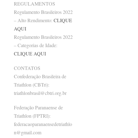
REGULAMENTOS
Regulamento Brasileiros 2022
– Alto Rendimento:
CLIQUE
AQUI
Regulamento Brasileiros 2022
– Categorias de Idade:
CLIQUE AQUI
CONTATOS
Confederação Brasileira de
Triathlon (CBTri):
triathlonbrasil@cbtri.org.br
Federação Paranaense de
Triathlon (FPTRI):
federacaoparanaensedetriathlo
n@gmail.com