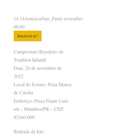
14 14America/Sao_Paulo novembro
00:00
Inscreva-se!
Campeonato Brasileiro de
Triathlon Infantil
Data: 20 de novembro de
2022
Local do Evento: Praia Mansa
de Caiobá
Endereço: Praça Dante Luiz,
s/n – Matinhos/PR – CEP:
83260-000
Retirada de kits: