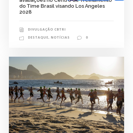
avaliações no Centro de Treinamento
do Time Brasil visando Los Angeles
2028
DIVULGAÇÃO CBTRI
DESTAQUE
,
NOTÍCIAS
0