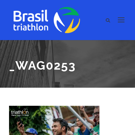
_WAG0253