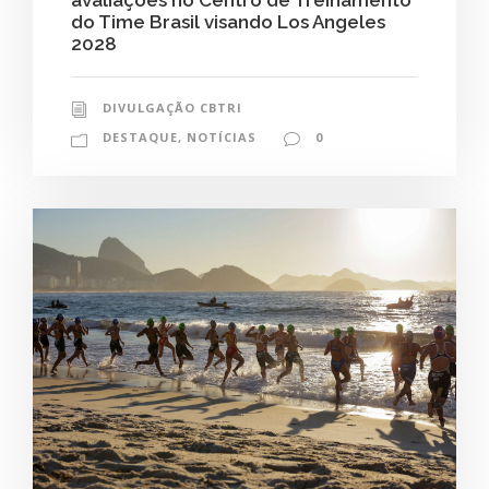
avaliações no Centro de Treinamento
do Time Brasil visando Los Angeles
2028
DIVULGAÇÃO CBTRI
DESTAQUE
,
NOTÍCIAS
0