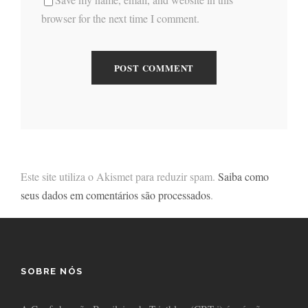
browser for the next time I comment.
Este site utiliza o Akismet para reduzir spam.
Saiba como
seus dados em comentários são processados
.
SOBRE NÓS