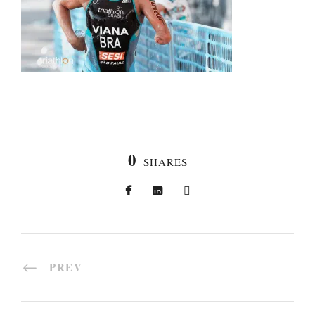
0
SHARES
PREV