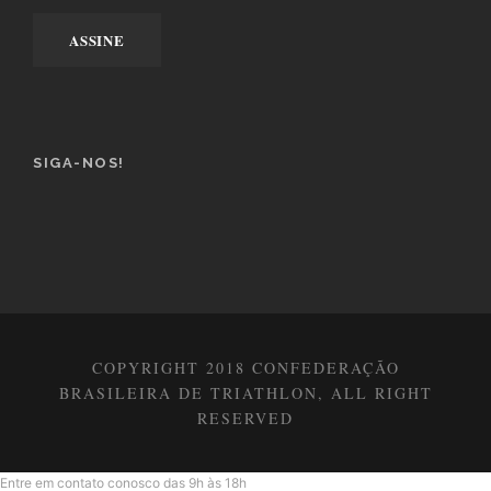
SIGA-NOS!
COPYRIGHT 2018 CONFEDERAÇÃO
BRASILEIRA DE TRIATHLON, ALL RIGHT
RESERVED
Entre em contato conosco das 9h às 18h