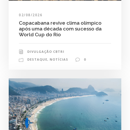
02/08/2026
Copacabana revive clima olímpico
após uma década com sucesso da
World Cup do Rio
DIVULGAÇÃO CBTRI
DESTAQUE
,
NOTÍCIAS
0