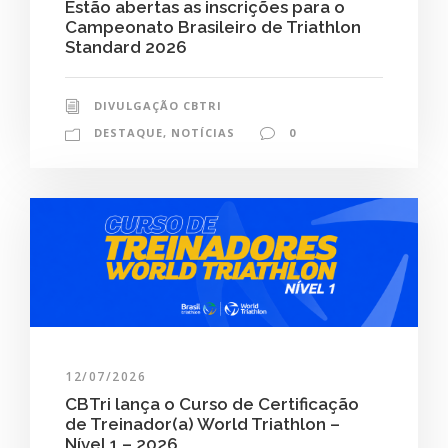
Estão abertas as inscrições para o
Campeonato Brasileiro de Triathlon
Standard 2026
DIVULGAÇÃO CBTRI
DESTAQUE
,
NOTÍCIAS
0
12/07/2026
CBTri lança o Curso de Certificação
de Treinador(a) World Triathlon –
Nível 1 – 2026