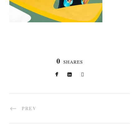
0
SHARES
PREV