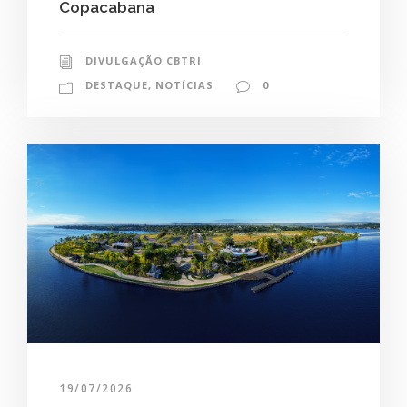
Copacabana
DIVULGAÇÃO CBTRI
DESTAQUE
,
NOTÍCIAS
0
19/07/2026