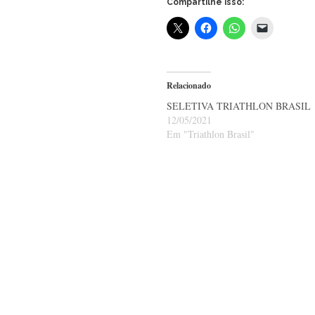
Compartilhe isso:
Relacionado
SELETIVA TRIATHLON BRASIL
12/05/2021
Em "Triathlon Brasil"