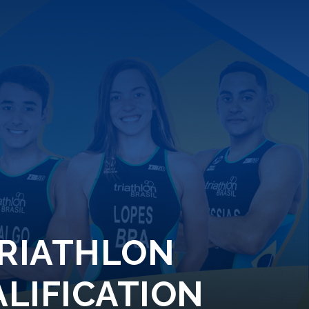
TRIATHLON
ALIFICATION