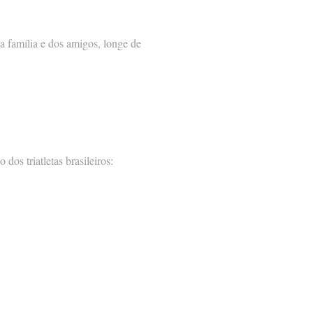
a família e dos amigos, longe de
s triatletas brasileiros: