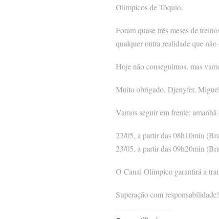
Olímpicos de Tóquio.
Foram quase três meses de treinos
qualquer outra realidade que não o
Hoje não conseguimos, mas vamos
Muito obrigado, Djenyfer, Miguel
Vamos seguir em frente: amanhã e
22/05, a partir das 08h10min (Br
23/05, a partir das 09h20min (Bra
O Canal Olímpico garantirá a tra
Superação com responsabilidade!