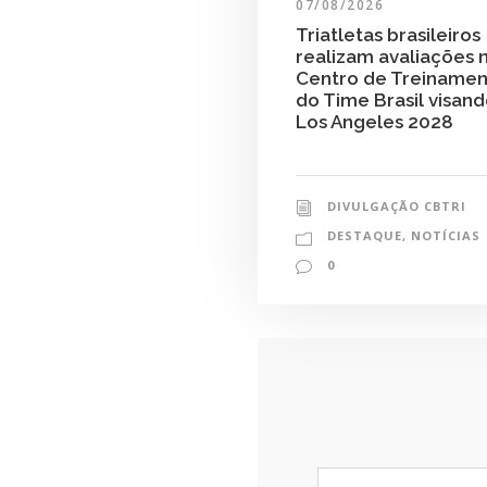
07/08/2026
Triatletas brasileiros
realizam avaliações 
Centro de Treiname
do Time Brasil visan
Los Angeles 2028
DIVULGAÇÃO CBTRI
DESTAQUE
,
NOTÍCIAS
0