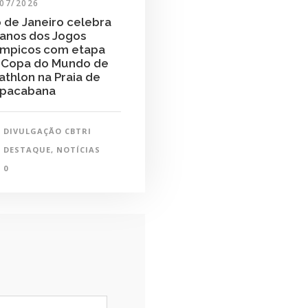
/07/2026
o de Janeiro celebra
 anos dos Jogos
ímpicos com etapa
 Copa do Mundo de
iathlon na Praia de
pacabana
DIVULGAÇÃO CBTRI
DESTAQUE
,
NOTÍCIAS
0