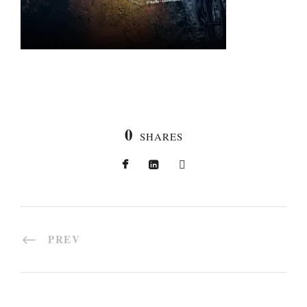
0
SHARES
PREV