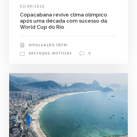
02/08/2026
Copacabana revive clima olímpico
após uma década com sucesso da
World Cup do Rio
DIVULGAÇÃO CBTRI
DESTAQUE
,
NOTÍCIAS
0