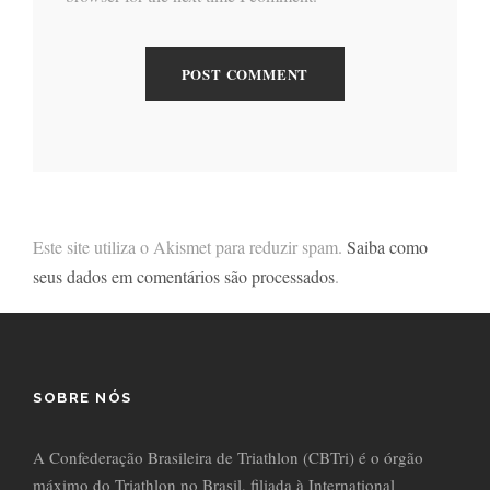
Este site utiliza o Akismet para reduzir spam.
Saiba como
seus dados em comentários são processados
.
SOBRE NÓS
A Confederação Brasileira de Triathlon (CBTri) é o órgão
máximo do Triathlon no Brasil, filiada à International