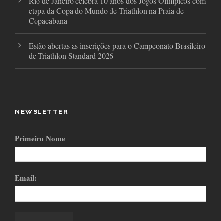
Rio de Janeiro celebra 10 anos dos Jogos Olímpicos com
etapa da Copa do Mundo de Triathlon na Praia de
Copacabana
Estão abertas as inscrições para o Campeonato Brasileiro
de Triathlon Standard 2026
NEWSLETTER
Primeiro Nome
Email: