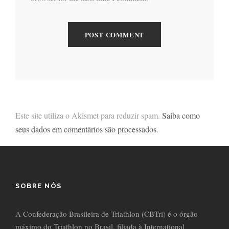
Este site utiliza o Akismet para reduzir spam.
Saiba como
seus dados em comentários são processados
.
SOBRE NÓS
A Confederação Brasileira de Triathlon (CBTri) é o órgão
máximo do Triathlon no Brasil, filiada à International