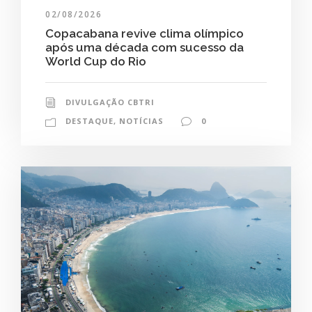
02/08/2026
Copacabana revive clima olímpico
após uma década com sucesso da
World Cup do Rio
DIVULGAÇÃO CBTRI
DESTAQUE
,
NOTÍCIAS
0