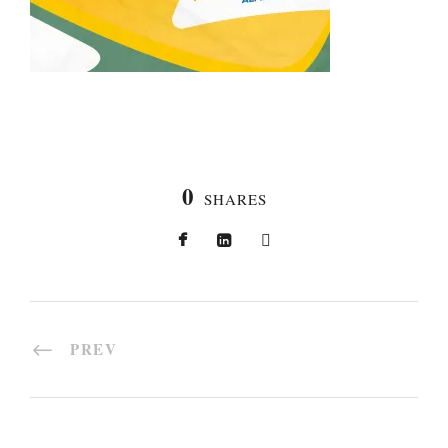
0
SHARES
PREV