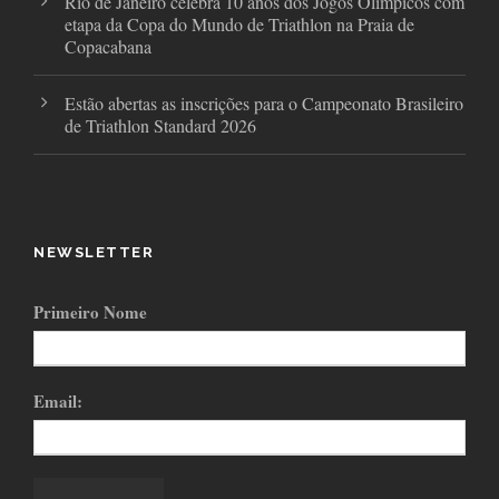
Rio de Janeiro celebra 10 anos dos Jogos Olímpicos com
etapa da Copa do Mundo de Triathlon na Praia de
Copacabana
Estão abertas as inscrições para o Campeonato Brasileiro
de Triathlon Standard 2026
NEWSLETTER
Primeiro Nome
Email: