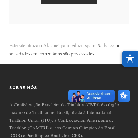
Este site utiliza o Akismet para reduzir spam.
Saiba como
seus dados em comentários são processados
.
SOBRE NÓS
A Confederação Brasileira de Triathlon (CBTri) é o órgão
máximo do Triathlon no Brasil, filiada à International
Triathlon Union (ITU), à Confederación Americana de
Triathlon (CAMTRI) e, aos Comitês Olímpico do Brasil
(COB) e Paralímpico Brasileiro (CPB).