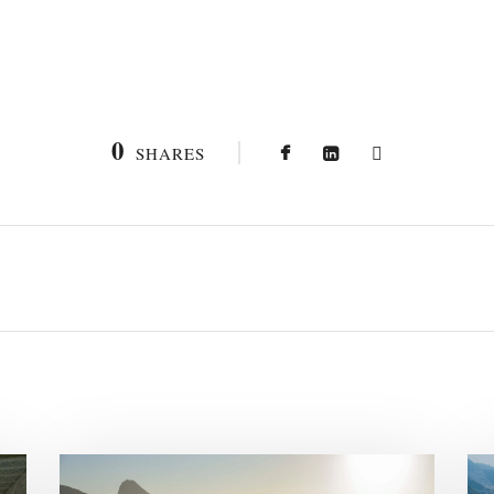
0
SHARES