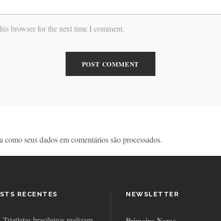
his browser for the next time I comment.
a como seus dados em comentários são processados
.
STS RECENTES
NEWSLETTER
Triatletas brasileiros realizam
Primeiro Nome