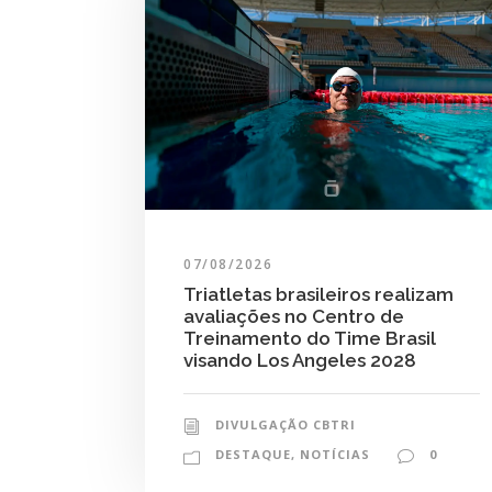
07/08/2026
Triatletas brasileiros realizam
avaliações no Centro de
Treinamento do Time Brasil
visando Los Angeles 2028
DIVULGAÇÃO CBTRI
DESTAQUE
,
NOTÍCIAS
0