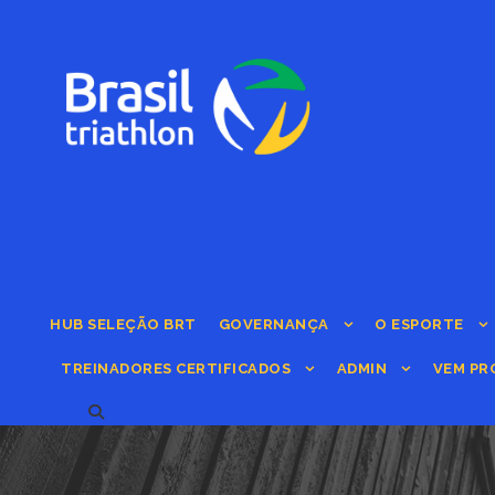
HUB SELEÇÃO BRT
GOVERNANÇA
O ESPORTE
TREINADORES CERTIFICADOS
ADMIN
VEM PR