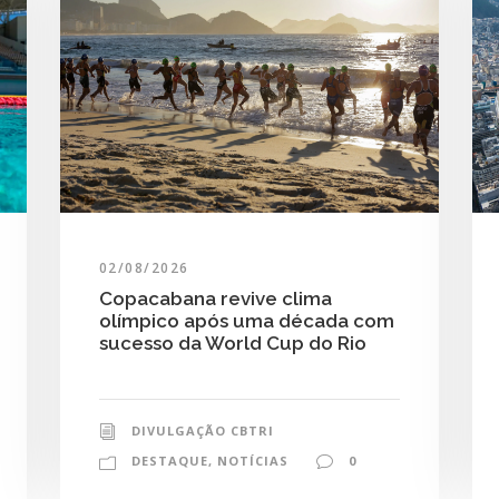
02/08/2026
Copacabana revive clima
olímpico após uma década com
sucesso da World Cup do Rio
DIVULGAÇÃO CBTRI
DESTAQUE
,
NOTÍCIAS
0