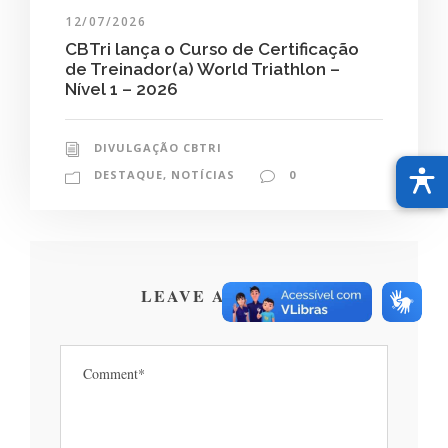
12/07/2026
CBTri lança o Curso de Certificação
de Treinador(a) World Triathlon –
Nível 1 – 2026
DIVULGAÇÃO CBTRI
DESTAQUE
,
NOTÍCIAS
0
LEAVE A REPLY