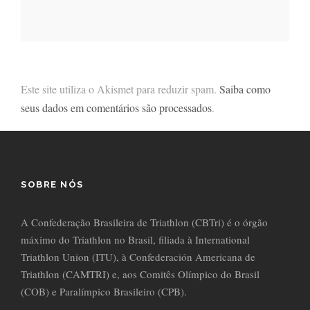
Este site utiliza o Akismet para reduzir spam.
Saiba como
seus dados em comentários são processados
.
SOBRE NÓS
A Confederação Brasileira de Triathlon (CBTri) é o órgão
máximo do Triathlon no Brasil, filiada à International
Triathlon Union (ITU), à Confederación Americana de
Triathlon (CAMTRI) e, aos Comitês Olímpico do Brasil
(COB) e Paralímpico Brasileiro (CPB).