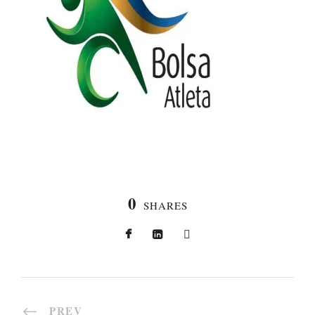
0
SHARES
PREV