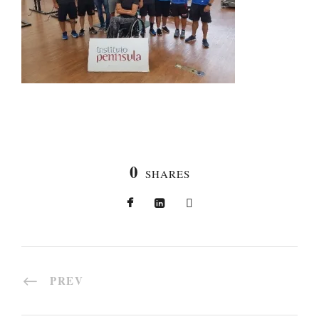
0
SHARES
PREV