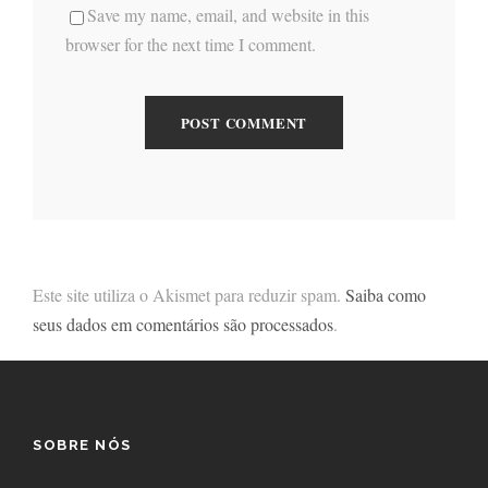
Save my name, email, and website in this
browser for the next time I comment.
Este site utiliza o Akismet para reduzir spam.
Saiba como
seus dados em comentários são processados
.
SOBRE NÓS