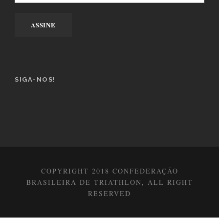
SIGA-NOS!
COPYRIGHT 2018 CONFEDERAÇÃO
BRASILEIRA DE TRIATHLON, ALL RIGHT
RESERVED