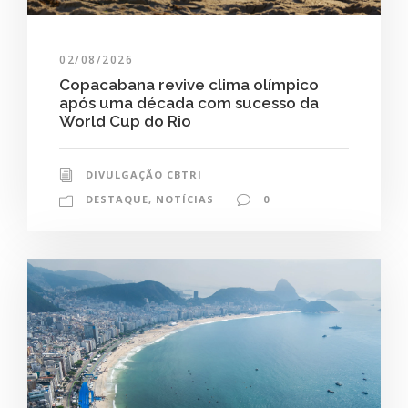
02/08/2026
Copacabana revive clima olímpico
após uma década com sucesso da
World Cup do Rio
DIVULGAÇÃO CBTRI
DESTAQUE
,
NOTÍCIAS
0