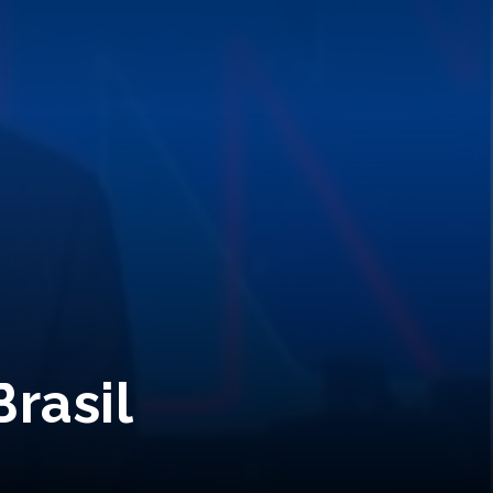
rasil