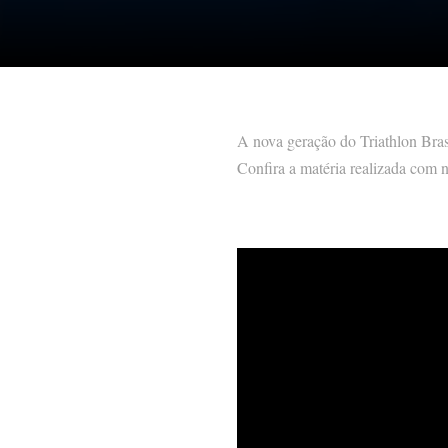
A nova geração do Triathlon Bras
Confira a matéria realizada com n