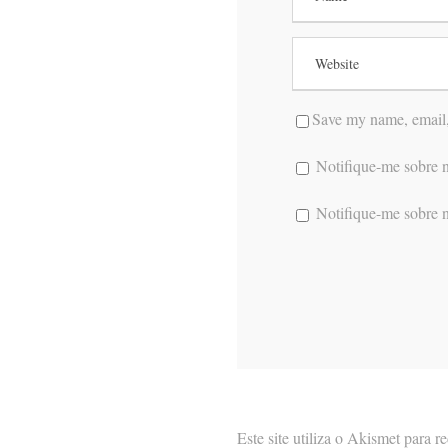
Save my name, email, 
Notifique-me sobre n
Notifique-me sobre n
Este site utiliza o Akismet para 