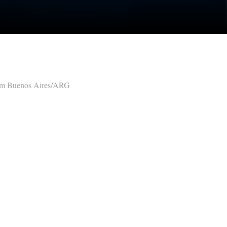
 em Buenos Aires/ARG