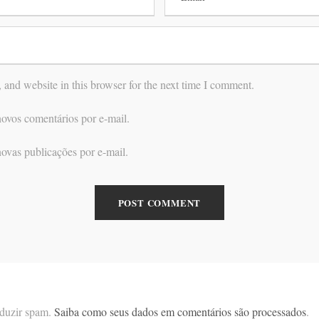
and website in this browser for the next time I comment.
ovos comentários por e-mail.
ovas publicações por e-mail.
reduzir spam.
Saiba como seus dados em comentários são processados
.