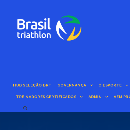
HUB SELEÇÃO BRT
GOVERNANÇA
O ESPORTE
TREINADORES CERTIFICADOS
ADMIN
VEM PR