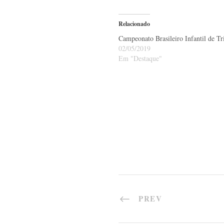
Relacionado
Campeonato Brasileiro Infantil de Tr
02/05/2019
Em "Destaque"
PREV