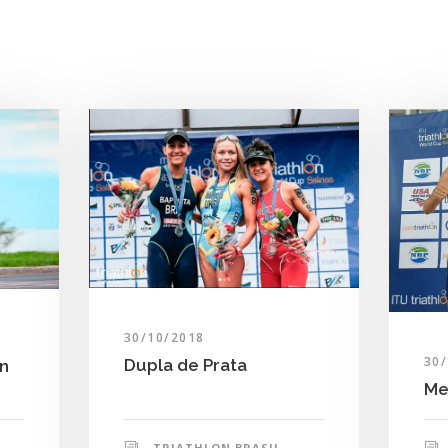
30/10/2018
30
Dupla de Prata
on
Me
TRIATHLON BRASIL