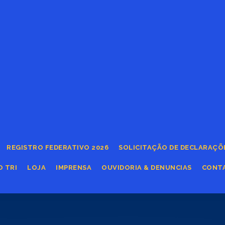
REGISTRO FEDERATIVO 2026
SOLICITAÇÃO DE DECLARAÇÕ
O TRI
LOJA
IMPRENSA
OUVIDORIA & DENUNCIAS
CONT