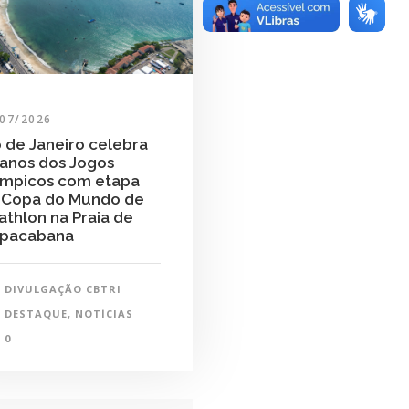
/07/2026
o de Janeiro celebra
 anos dos Jogos
ímpicos com etapa
 Copa do Mundo de
iathlon na Praia de
pacabana
DIVULGAÇÃO CBTRI
DESTAQUE
,
NOTÍCIAS
0