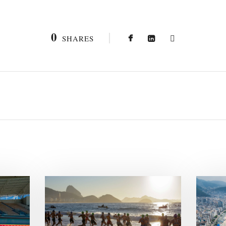
0
SHARES