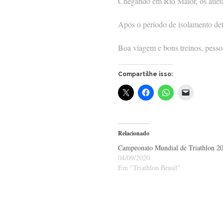
Chegando em Rio Maior, os atleta
Após o período de isolamento dete
Boa viagem e bons treinos, pesso
Compartilhe isso:
Relacionado
Campeonato Mundial de Triathlon 2
04/09/2020
Em "Triathlon Brasil"