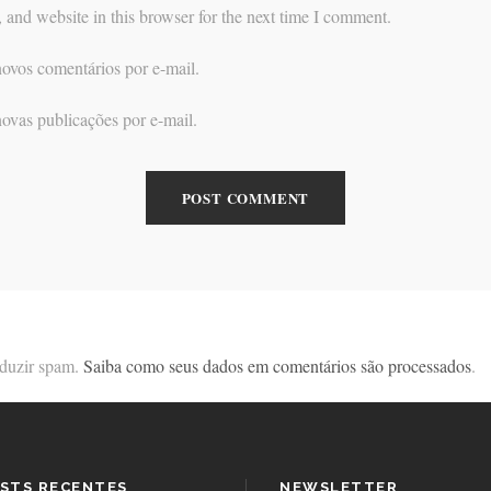
and website in this browser for the next time I comment.
ovos comentários por e-mail.
ovas publicações por e-mail.
reduzir spam.
Saiba como seus dados em comentários são processados
.
STS RECENTES
NEWSLETTER