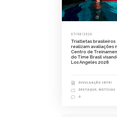
07/08/2026
Triatletas brasileiros
realizam avaliações 
Centro de Treiname
do Time Brasil visan
Los Angeles 2028
DIVULGAÇÃO CBTRI
DESTAQUE
,
NOTÍCIAS
0