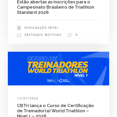
Estão abertas as inscrições para o
Campeonato Brasileiro de Triathlon
Standard 2026
DIVULGAÇÃO CBTRI
DESTAQUE
,
NOTÍCIAS
0
12/07/2026
CBTri lança o Curso de Certificação
de Treinador(a) World Triathlon –
Nível 1 – 2026