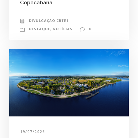
Copacabana
DIVULGAÇÃO CBTRI
DESTAQUE
,
NOTÍCIAS
0
19/07/2026