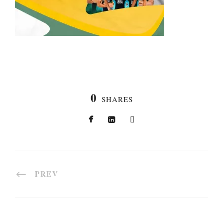
0
SHARES
PREV