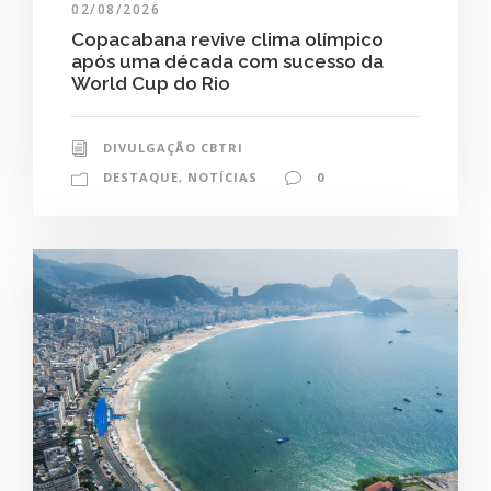
02/08/2026
Copacabana revive clima olímpico
após uma década com sucesso da
World Cup do Rio
DIVULGAÇÃO CBTRI
DESTAQUE
,
NOTÍCIAS
0