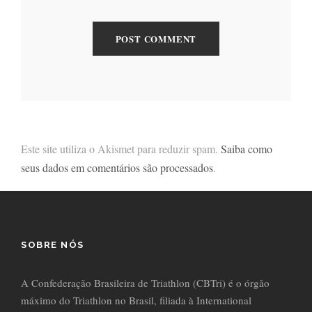
Este site utiliza o Akismet para reduzir spam.
Saiba como
seus dados em comentários são processados
.
SOBRE NÓS
A Confederação Brasileira de Triathlon (CBTri) é o órgão
máximo do Triathlon no Brasil, filiada à International