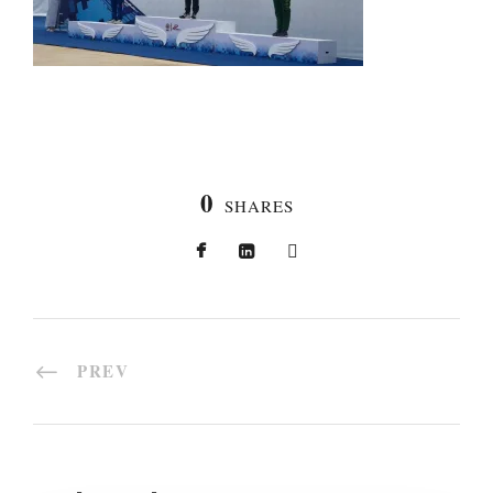
0
SHARES
PREV