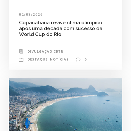
02/08/2026
Copacabana revive clima olímpico
após uma década com sucesso da
World Cup do Rio
DIVULGAÇÃO CBTRI
DESTAQUE
,
NOTÍCIAS
0