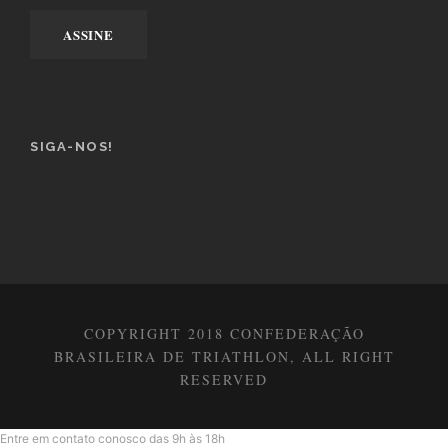
SIGA-NOS!
COPYRIGHT 2018 CONFEDERAÇÃO
BRASILEIRA DE TRIATHLON, ALL RIGHT
RESERVED
Entre em contato conosco das 9h às 18h