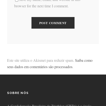
browser for the next time I comment.
Este site utiliza o Akismet para reduzir spam.
Saiba como
seus dados em comentários são processados
.
SOBRE NÓS
A Confederação Brasileira de Triathlon (CBTri) é o órgão