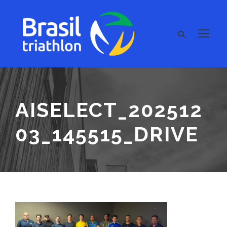
AISELECT_202512
03_145515_DRIVE