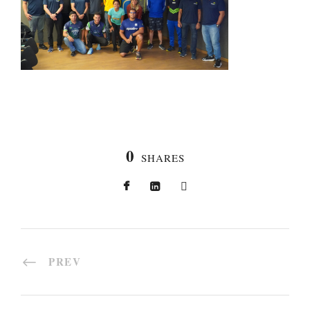
0
SHARES
PREV