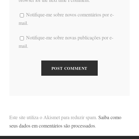
Notifique-me sobre novos comentários por e-
mail.
Notifique-me sobre novas publicações por e-
mail.
Este site utiliza o Akismet para reduzir spam.
Saiba como
seus dados em comentários são processados
.