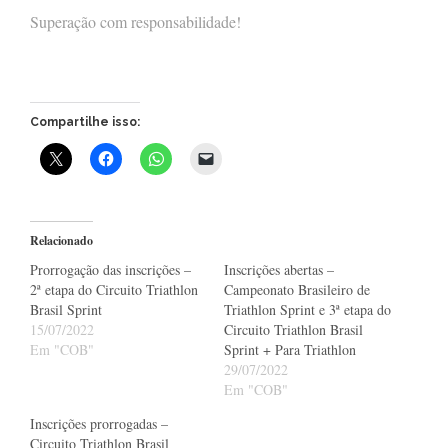
Superação com responsabilidade!
Compartilhe isso:
Relacionado
Prorrogação das inscrições –
Inscrições abertas –
2ª etapa do Circuito Triathlon
Campeonato Brasileiro de
Brasil Sprint
Triathlon Sprint e 3ª etapa do
15/07/2022
Circuito Triathlon Brasil
Em "COB"
Sprint + Para Triathlon
29/07/2022
Em "COB"
Inscrições prorrogadas –
Circuito Triathlon Brasil