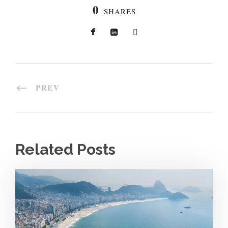
0
SHARES
PREV
Related Posts