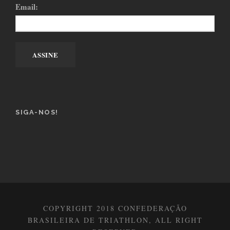
Email:
SIGA-NOS!
COPYRIGHT 2018 CONFEDERAÇÃO
BRASILEIRA DE TRIATHLON, ALL RIGHT