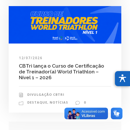
12/07/2026
CBTri lança o Curso de Certificação
de Treinador(a) World Triathlon –
Nível 1 – 2026
DIVULGAÇÃO CBTRI
DESTAQUE
,
NOTÍCIAS
0