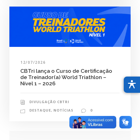
12/07/2026
CBTri lança o Curso de Certificação
de Treinador(a) World Triathlon –
Nível 1 – 2026
DIVULGAÇÃO CBTRI
DESTAQUE
,
NOTÍCIAS
0