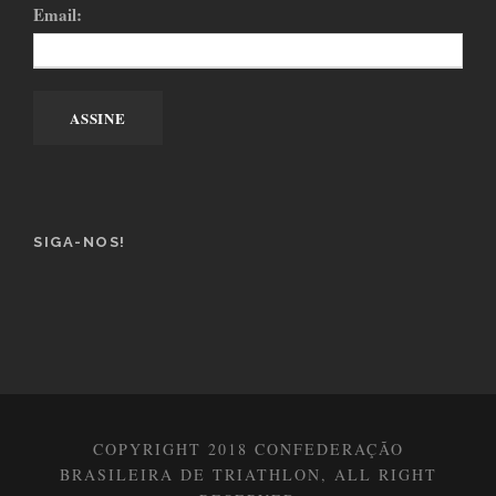
Email:
SIGA-NOS!
COPYRIGHT 2018 CONFEDERAÇÃO
BRASILEIRA DE TRIATHLON, ALL RIGHT