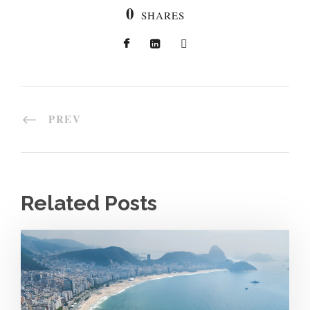
0
SHARES
PREV
Related Posts