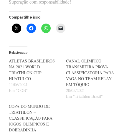
Superação com responsabilidade!
Compartilhe isso:
Relacionado
ATLETAS BRASILEIROS
CANAL OLÍMPICO
NA 2021 WORLD
TRANSMITIRÁ PROVA
TRIATHLON CUP
CLASSIFICATÓRIA PARA
HUATULCO
VAGA NO TEAM RELAY
11/06/2021
EM TÓQUIO
Em "COB"
20/05/2021
Em "Triathlon Brasil"
COPA DO MUNDO DE
TRIATHLON –
CLASSIFICAÇÃO PARA
JOGOS OLÍMPICOS E
DOBRADINHA