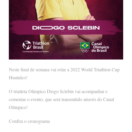
Neste final de semana vai rolar a 2022 World Triathlon Cup
Huatulco!
O triatleta Olímpico Diogo Sclebin vai acompanhar e
comentar o evento, que será transmitido através do Canal
Olímpico!
Confira o cronograma