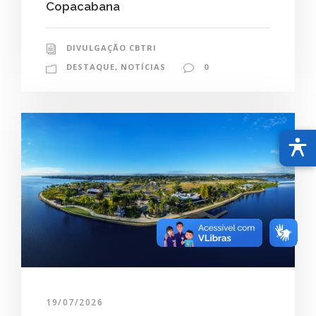
Copacabana
DIVULGAÇÃO CBTRI
DESTAQUE
,
NOTÍCIAS
0
19/07/2026