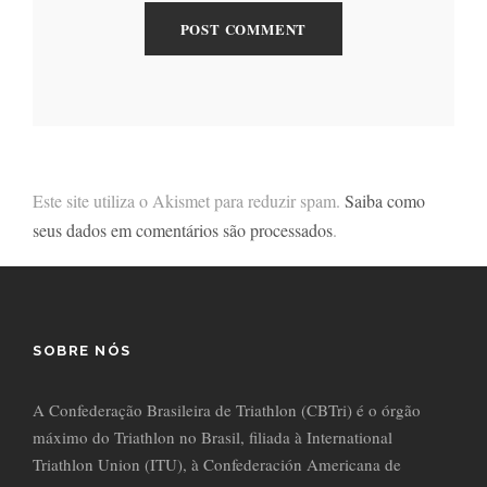
Este site utiliza o Akismet para reduzir spam.
Saiba como
seus dados em comentários são processados
.
SOBRE NÓS
A Confederação Brasileira de Triathlon (CBTri) é o órgão
máximo do Triathlon no Brasil, filiada à International
Triathlon Union (ITU), à Confederación Americana de