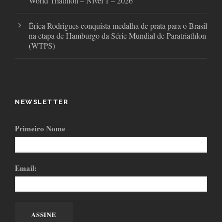
World Triathlon – Nível 1 – 2026
Érica Rodrigues conquista medalha de prata para o Brasil
na etapa de Hamburgo da Série Mundial de Paratriathlon
(WTPS)
NEWSLETTER
Primeiro Nome
Email: