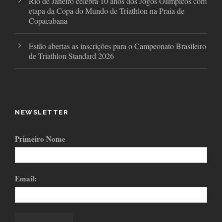
Rio de Janeiro celebra 10 anos dos Jogos Olímpicos com
etapa da Copa do Mundo de Triathlon na Praia de
Copacabana
Estão abertas as inscrições para o Campeonato Brasileiro
de Triathlon Standard 2026
NEWSLETTER
Primeiro Nome
Email: