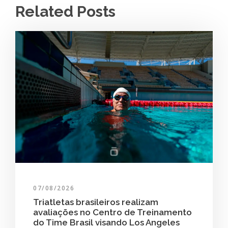
Related Posts
07/08/2026
Triatletas brasileiros realizam
avaliações no Centro de Treinamento
do Time Brasil visando Los Angeles