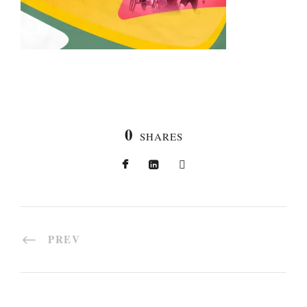
0
SHARES
PREV