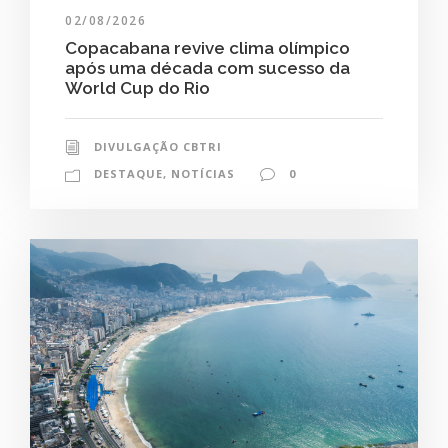
02/08/2026
Copacabana revive clima olímpico
após uma década com sucesso da
World Cup do Rio
DIVULGAÇÃO CBTRI
DESTAQUE
,
NOTÍCIAS
0