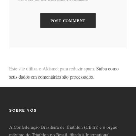
Este site utiliza o Akismet para reduzir spam.
Saiba como
seus dados em comentários são processados
.
SOBRE NÓS
A Confederação Brasileira de Triathlon (CBTri) é o órgão
máximo do Triathlon no Brasil, filiada à International