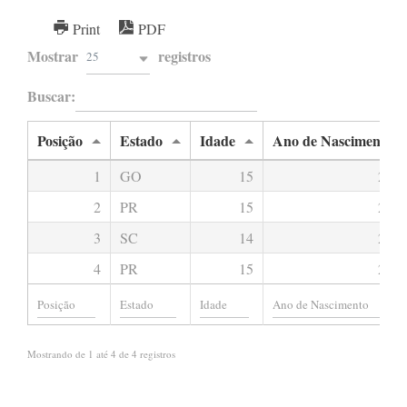
Print
PDF
Mostrar
registros
25
Buscar:
Posição
Estado
Idade
Ano de Nascimento
1
GO
15
2,00
2
PR
15
2,00
3
SC
14
2,00
4
PR
15
2,00
Mostrando de 1 até 4 de 4 registros