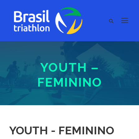
YOUTH –
FEMININO
YOUTH - FEMININO