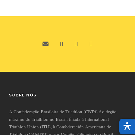
SOBRE NÓS
A Confederação Brasileira de Triathlon (CBTri) é o órgão
máximo do Triathlon no Brasil, filiada à International
Triathlon Union (ITU), à Confederación Americana de
Triathlon (CAMTRI) e, aos Comitês Olímpico do Brasil