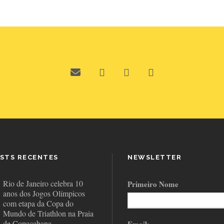
STS RECENTES
NEWSLETTER
Rio de Janeiro celebra 10
Primeiro Nome
anos dos Jogos Olímpicos
com etapa da Copa do
Mundo de Triathlon na Praia
de Copacabana