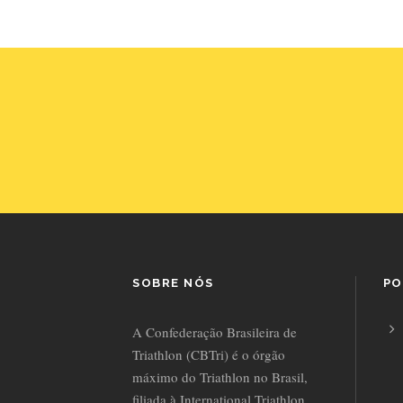
SOBRE NÓS
PO
A Confederação Brasileira de
Triathlon (CBTri) é o órgão
máximo do Triathlon no Brasil,
filiada à International Triathlon