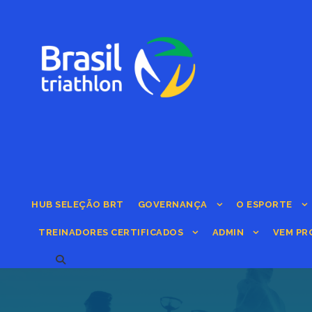
HUB SELEÇÃO BRT
GOVERNANÇA
O ESPORTE
TREINADORES CERTIFICADOS
ADMIN
VEM PR