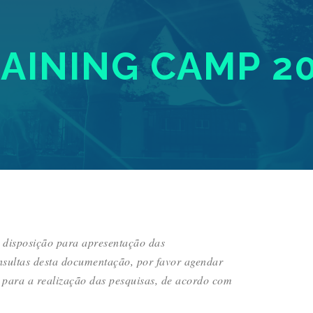
AINING CAMP 2
à disposição para apresentação das
nsultas desta documentação, por favor agendar
 para a realização das pesquisas, de acordo com