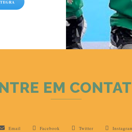
NTEGRA
NTRE EM CONTA
Email
Facebook
Twitter
Instagra