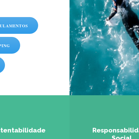
ULAMENTOS
PING
tentabilidade
Responsabili
Social