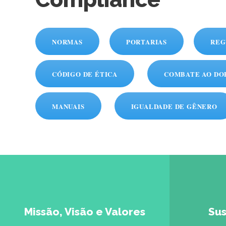
NORMAS
PORTARIAS
REG
CÓDIGO DE ÉTICA
COMBATE AO DO
MANUAIS
IGUALDADE DE GÊNERO
Missão, Visão e Valores
Sus