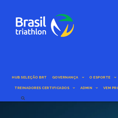
HUB SELEÇÃO BRT
GOVERNANÇA
O ESPORTE
TREINADORES CERTIFICADOS
ADMIN
VEM PR