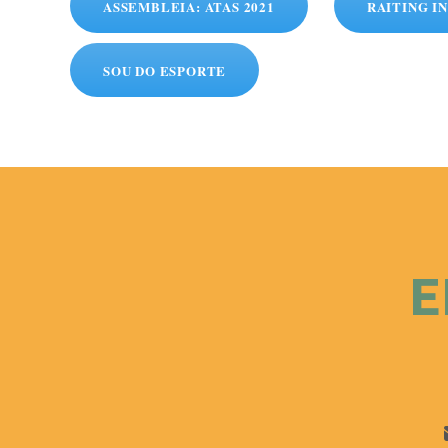
ASSEMBLEIA: ATAS 2021
RAITING I
SOU DO ESPORTE
E