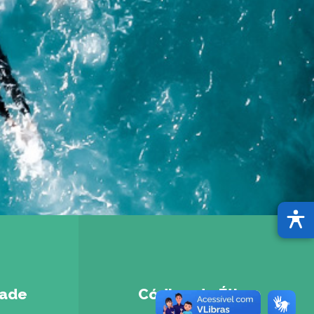
dade
Código de Ética