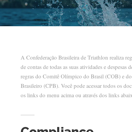
A Confederação Brasileira de Triathlon realiza re
de contas de todas as suas atividades e despesas 
regras do Comitê Olímpico do Brasil (COB) e do
Brasileiro (CPB). Você pode acessar todos os do
os links do menu acima ou através dos links abai
Compliance