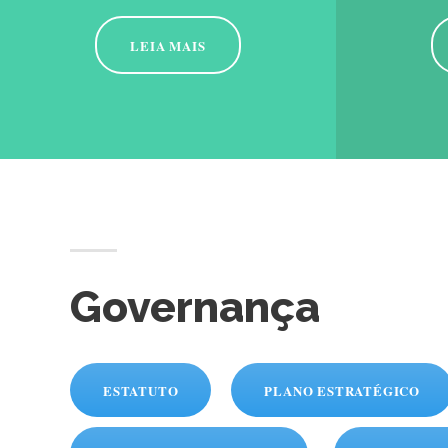
LEIA MAIS
Governança
ESTATUTO
PLANO ESTRATÉGICO