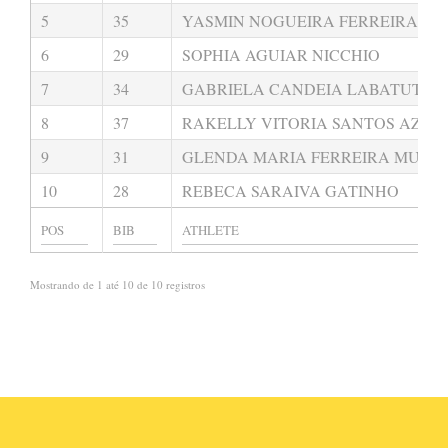
5
35
YASMIN NOGUEIRA FERREIRA
6
29
SOPHIA AGUIAR NICCHIO
7
34
GABRIELA CANDEIA LABATUT
8
37
RAKELLY VITORIA SANTOS AZEV
9
31
GLENDA MARIA FERREIRA MUNIZ
10
28
REBECA SARAIVA GATINHO
Mostrando de 1 até 10 de 10 registros