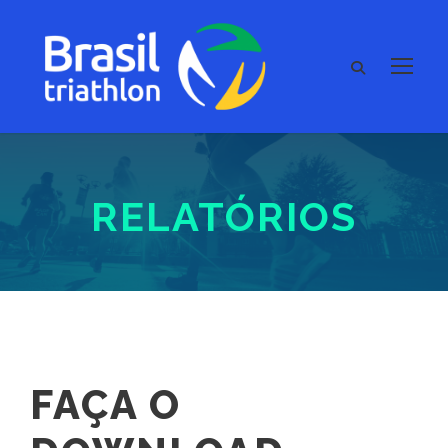
RELATÓRIOS
FAÇA O