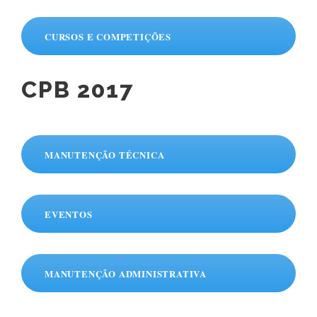
CURSOS E COMPETIÇÕES
CPB 2017
MANUTENÇÃO TÉCNICA
EVENTOS
MANUTENÇÃO ADMINISTRATIVA