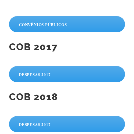
CONVÊNIOS PÚBLICOS
COB 2017
DESPESAS 2017
COB 2018
DESPESAS 2017