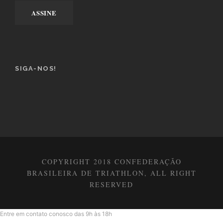
SIGA-NOS!
COPYRIGHT 2018 CONFEDERAÇÃO
BRASILEIRA DE TRIATHLON, ALL RIGHT
RESERVED
Entre em contato conosco das 9h às 18h