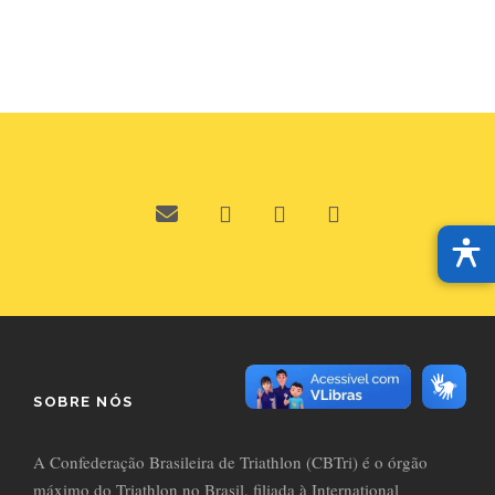
SOBRE NÓS
A Confederação Brasileira de Triathlon (CBTri) é o órgão
máximo do Triathlon no Brasil, filiada à International