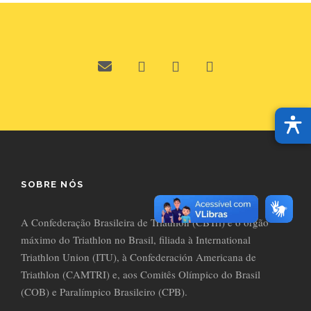
SOBRE NÓS
A Confederação Brasileira de Triathlon (CBTri) é o órgão
máximo do Triathlon no Brasil, filiada à International
Triathlon Union (ITU), à Confederación Americana de
Triathlon (CAMTRI) e, aos Comitês Olímpico do Brasil
(COB) e Paralímpico Brasileiro (CPB).