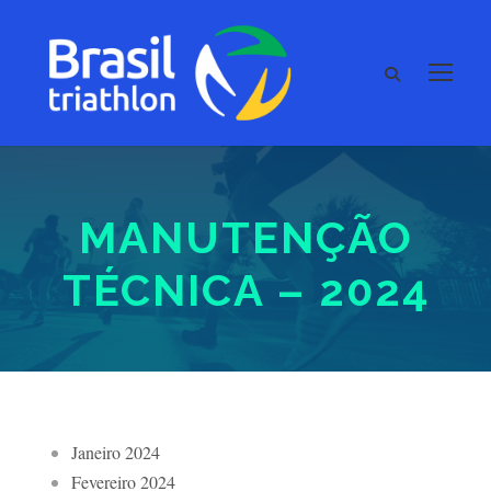
MANUTENÇÃO
TÉCNICA – 2024
Janeiro 2024
Fevereiro 2024