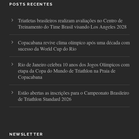
o
r
r
POSTS RECENTES
k
a
m
Triatletas brasileiros realizam avaliações no Centro de
Treinamento do Time Brasil visando Los Angeles 2028
Copacabana revive clima olímpico após uma década com
sucesso da World Cup do Rio
Rio de Janeiro celebra 10 anos dos Jogos Olímpicos com
etapa da Copa do Mundo de Triathlon na Praia de
Copacabana
Estão abertas as inscrições para o Campeonato Brasileiro
de Triathlon Standard 2026
NEWSLETTER