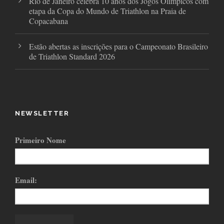
Rio de Janeiro celebra 10 anos dos Jogos Olímpicos com
etapa da Copa do Mundo de Triathlon na Praia de
Copacabana
Estão abertas as inscrições para o Campeonato Brasileiro
de Triathlon Standard 2026
NEWSLETTER
Primeiro Nome
Email: