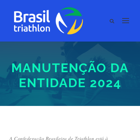
MANUTENÇÃO DA
ENTIDADE 2024
A Confederação Brasileira de Triathlon está à