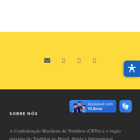
SOBRE NÓS
A Confederação Brasileira de Triathlon (CBTri) é o órgão
máximo do Triathlon no Brasil, filiada à International