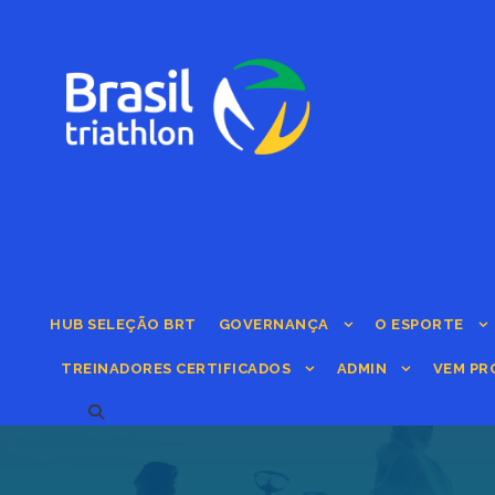
HUB SELEÇÃO BRT
GOVERNANÇA
O ESPORTE
TREINADORES CERTIFICADOS
ADMIN
VEM PR