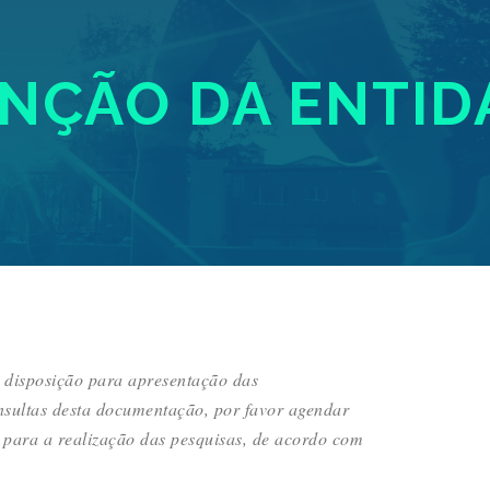
ÇÃO DA ENTID
à disposição para apresentação das
nsultas desta documentação, por favor agendar
 para a realização das pesquisas, de acordo com