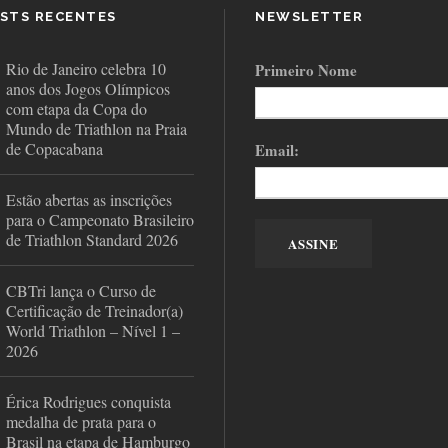
STS RECENTES
NEWSLETTER
Rio de Janeiro celebra 10
Primeiro Nome
anos dos Jogos Olímpicos
com etapa da Copa do
Mundo de Triathlon na Praia
de Copacabana
Email:
Estão abertas as inscrições
para o Campeonato Brasileiro
de Triathlon Standard 2026
CBTri lança o Curso de
Certificação de Treinador(a)
World Triathlon – Nível 1 –
2026
Érica Rodrigues conquista
medalha de prata para o
Brasil na etapa de Hamburgo