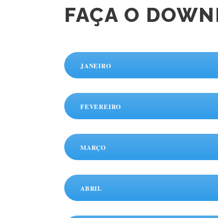
FAÇA O DOWN
JANEIRO
FEVEREIRO
MARÇO
ABRIL