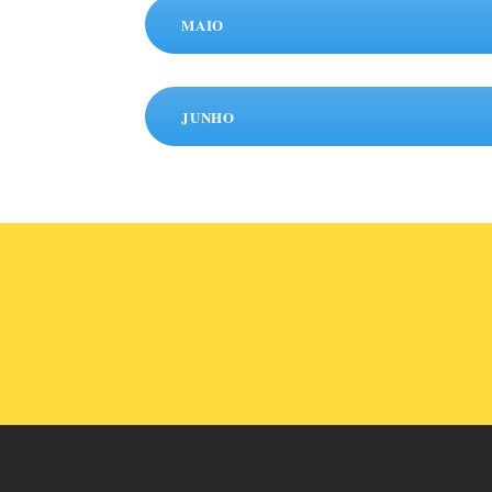
MAIO
JUNHO