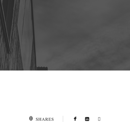
0
SHARES