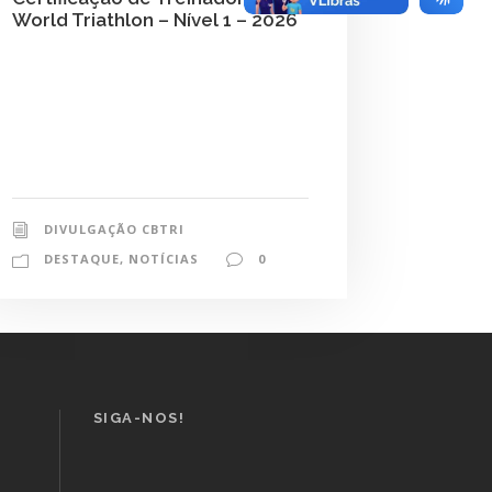
World Triathlon – Nível 1 – 2026
DIVULGAÇÃO CBTRI
DESTAQUE
,
NOTÍCIAS
0
SIGA-NOS!