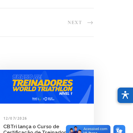
NEXT
12/07/2026
CBTri lança o Curso de
Certificação de Treinador(a)