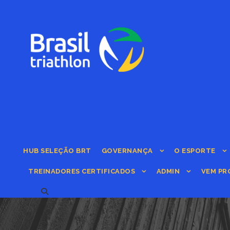
HUB SELEÇÃO BRT
GOVERNANÇA
O ESPORTE
TREINADORES CERTIFICADOS
ADMIN
VEM PR