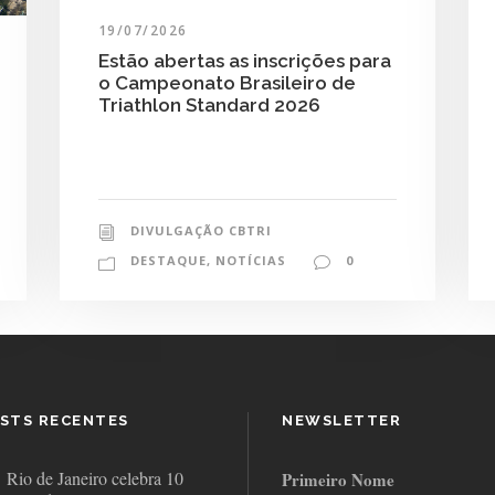
19/07/2026
Estão abertas as inscrições para
o Campeonato Brasileiro de
Triathlon Standard 2026
DIVULGAÇÃO CBTRI
DESTAQUE
,
NOTÍCIAS
0
STS RECENTES
NEWSLETTER
Rio de Janeiro celebra 10
Primeiro Nome