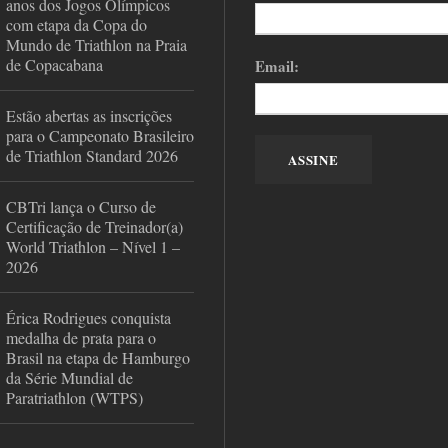
anos dos Jogos Olímpicos
com etapa da Copa do
Mundo de Triathlon na Praia
de Copacabana
Email:
Estão abertas as inscrições
para o Campeonato Brasileiro
de Triathlon Standard 2026
CBTri lança o Curso de
Certificação de Treinador(a)
World Triathlon – Nível 1 –
2026
Érica Rodrigues conquista
medalha de prata para o
Brasil na etapa de Hamburgo
da Série Mundial de
Paratriathlon (WTPS)