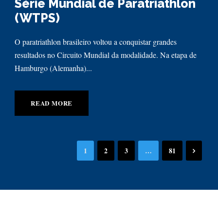
Série Mundial de Paratriathlon
(WTPS)
O paratriathlon brasileiro voltou a conquistar grandes
resultados no Circuito Mundial da modalidade. Na etapa de
Hamburgo (Alemanha)...
READ MORE
1
2
3
…
81