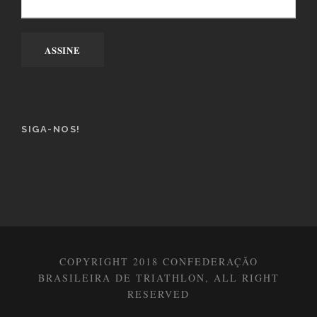
SIGA-NOS!
COPYRIGHT 2018 CONFEDERAÇÃO
BRASILEIRA DE TRIATHLON, ALL RIGHT
RESERVED