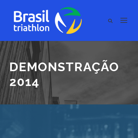
DEMONSTRAÇÃO
2014