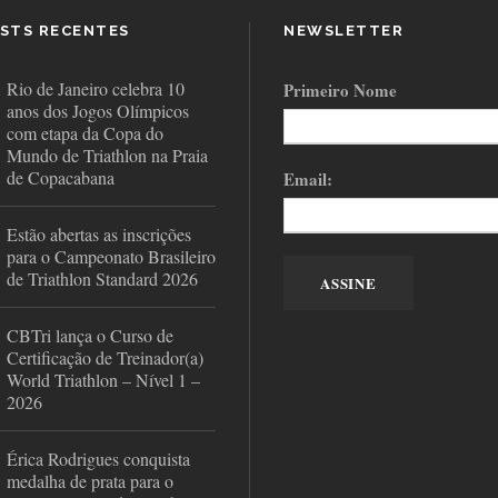
STS RECENTES
NEWSLETTER
Rio de Janeiro celebra 10
Primeiro Nome
anos dos Jogos Olímpicos
com etapa da Copa do
Mundo de Triathlon na Praia
de Copacabana
Email:
Estão abertas as inscrições
para o Campeonato Brasileiro
de Triathlon Standard 2026
CBTri lança o Curso de
Certificação de Treinador(a)
World Triathlon – Nível 1 –
2026
Érica Rodrigues conquista
medalha de prata para o