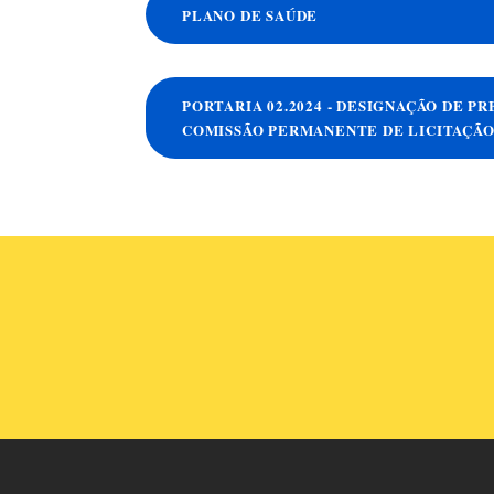
PLANO DE SAÚDE
PORTARIA 02.2024 - DESIGNAÇÃO DE P
COMISSÃO PERMANENTE DE LICITAÇÃO