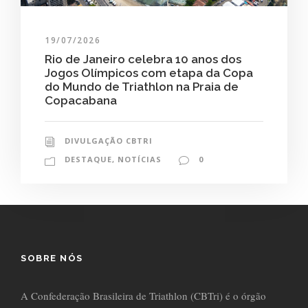
19/07/2026
Rio de Janeiro celebra 10 anos dos
Jogos Olímpicos com etapa da Copa
do Mundo de Triathlon na Praia de
Copacabana
DIVULGAÇÃO CBTRI
DESTAQUE
,
NOTÍCIAS
0
SOBRE NÓS
A Confederação Brasileira de Triathlon (CBTri) é o órgão