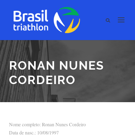
RONAN NUNES
CORDEIRO
Nome completo: Ronan Nunes Cordeiro
Data de nasc.: 10/08/1997