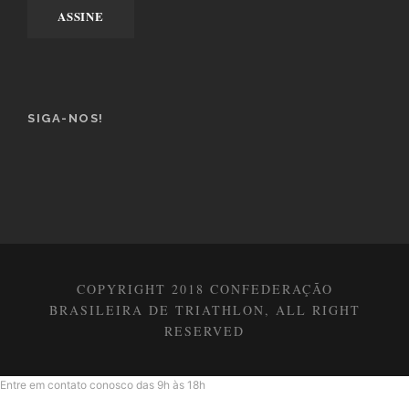
SIGA-NOS!
COPYRIGHT 2018 CONFEDERAÇÃO
BRASILEIRA DE TRIATHLON, ALL RIGHT
RESERVED
Entre em contato conosco das 9h às 18h