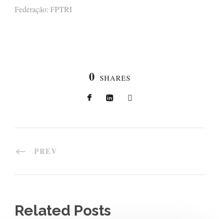
Federação: FPTRI
0
SHARES
PREV
Related Posts