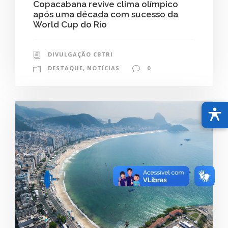
Copacabana revive clima olímpico
após uma década com sucesso da
World Cup do Rio
DIVULGAÇÃO CBTRI
DESTAQUE
,
NOTÍCIAS
0