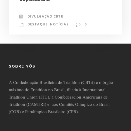
DIVULGAÇÃO CBTRI
DESTAQUE
,
NOTÍCIAS
0
SOBRE NÓS
A Confederação Brasileira de Triathlon (CBTri) é o órgão
máximo do Triathlon no Brasil, filiada à International
Triathlon Union (ITU), à Confederación Americana de
Triathlon (CAMTRI) e, aos Comitês Olímpico do Brasil
(COB) e Paralímpico Brasileiro (CPB).