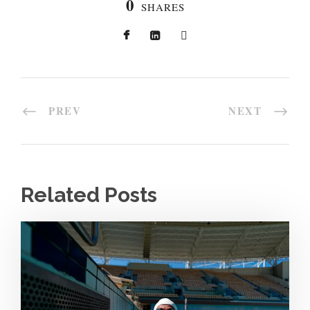
0
SHARES
PREV
NEXT
Related Posts