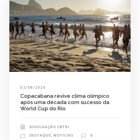
02/08/2026
Copacabana revive clima olímpico
após uma década com sucesso da
World Cup do Rio
DIVULGAÇÃO CBTRI
DESTAQUE
,
NOTÍCIAS
0