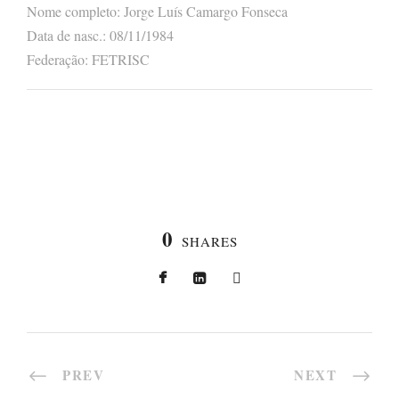
Nome completo: Jorge Luís Camargo Fonseca
Data de nasc.: 08/11/1984
Federação: FETRISC
0
SHARES
PREV
NEXT