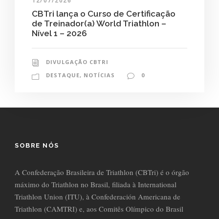
12/07/2026
CBTri lança o Curso de Certificação
de Treinador(a) World Triathlon –
Nível 1 – 2026
DIVULGAÇÃO CBTRI
DESTAQUE
,
NOTÍCIAS
0
SOBRE NÓS
A Confederação Brasileira de Triathlon (CBTri) é o órgão
máximo do Triathlon no Brasil, filiada à International
Triathlon Union (ITU), à Confederación Americana de
Triathlon (CAMTRI) e, aos Comitês Olímpico do Brasil